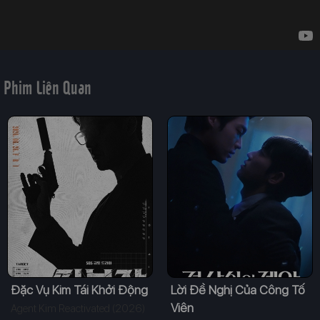
Phim Liên Quan
Đặc Vụ Kim Tái Khởi Động
Lời Đề Nghị Của Công Tố
Viên
Agent Kim Reactivated (2026)