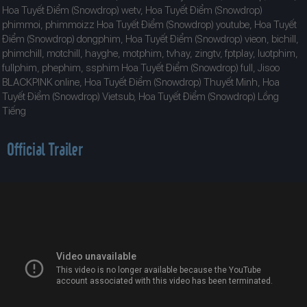
Hoa Tuyết Điểm (Snowdrop) wetv, Hoa Tuyết Điểm (Snowdrop)
phimmoi, phimmoizz Hoa Tuyết Điểm (Snowdrop) youtube, Hoa Tuyết
Điểm (Snowdrop) dongphim, Hoa Tuyết Điểm (Snowdrop) vieon, bichill,
phimchill, motchill, hayghe, motphim, tvhay, zingtv, fptplay, luotphim,
fullphim, phephim, ssphim Hoa Tuyết Điểm (Snowdrop) full, Jisoo
BLACKPINK online, Hoa Tuyết Điểm (Snowdrop) Thuyết Minh, Hoa
Tuyết Điểm (Snowdrop) Vietsub, Hoa Tuyết Điểm (Snowdrop) Lồng
Tiếng
Official Trailer