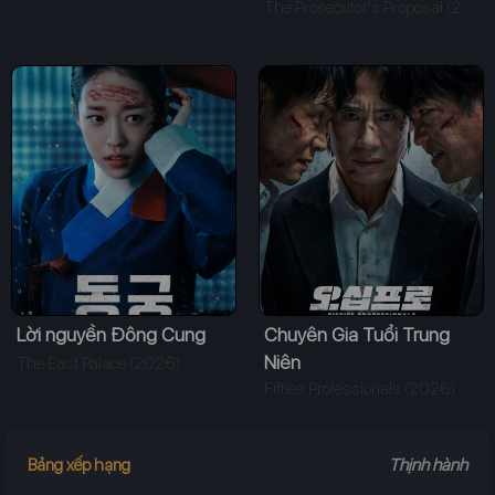
The Prosecutor's Proposal (2026)
Lời nguyền Đông Cung
Chuyên Gia Tuổi Trung
Niên
The East Palace (2026)
Fifties Professionals (2026)
Bảng xếp hạng
Thịnh hành