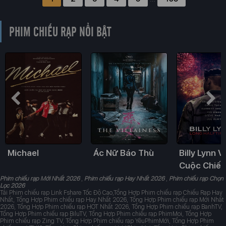
PHIM CHIẾU RẠP NỔI BẬT
Michael
Ác Nữ Báo Thù
Billy Lynn V
Cuộc Chiế
Đời Người
Phim chiếu rạp Mới Nhất 2026
,
Phim chiếu rạp Hay Nhất 2026
,
Phim chiếu rạp Chọn
Lọc 2026
Tải Phim chiếu rạp Link Fshare Tốc Độ Cao,Tổng Hợp Phim chiếu rạp Chiếu Rạp Hay
Nhất, Tổng Hợp Phim chiếu rạp Hay Nhất 2026, Tổng Hợp Phim chiếu rạp Mới Nhất
2026, Tổng Hợp Phim chiếu rạp HOT Nhất 2026, Tổng Hợp Phim chiếu rạp BanhTV,
Tổng Hợp Phim chiếu rạp BiluTV, Tổng Hợp Phim chiếu rạp PhimMoi, Tổng Hợp
Phim chiếu rạp Zing TV, Tổng Hợp Phim chiếu rạp YêuPhimMới, Tổng Hợp Phim