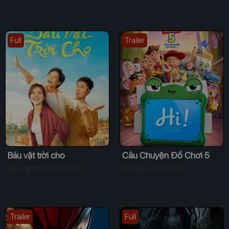
Full
Trailer
Báu vật trời cho
Câu Chuyện Đồ Chơi 5
Báu vật trời cho (2026)
Toy Story 5 (2026)
Trailer
Full