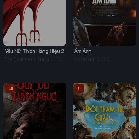
Yêu Nữ Thích Hàng Hiệu 2
Ám Ảnh
The Devil Wears Prada 2 (2026)
Obsession (2026)
Full
Full