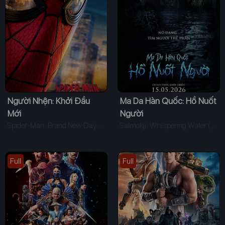
Người Nhện: Khởi Đầu
Ma Da Hàn Quốc: Hồ Nuốt
Mới
Người
Spider-Man: Brand New Day (2026)
Salmokji: Whispering Water (2026)
Full
Full