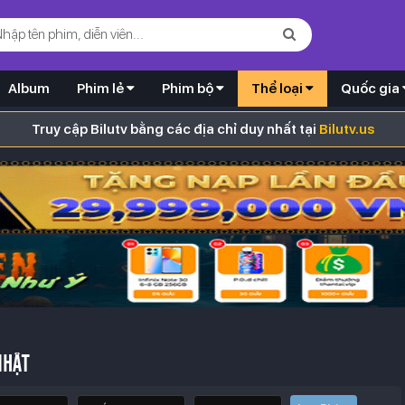
Album
Phim lẻ
Phim bộ
Thể loại
Quốc gia
Truy cập Bilutv bằng các địa chỉ duy nhất tại
Bilutv.us
NHẬT