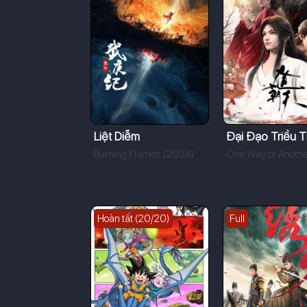
Liệt Diễm
Đại Đạo Triều T
Burning Flames (2024)
Hoàn tất (20/20)
Full