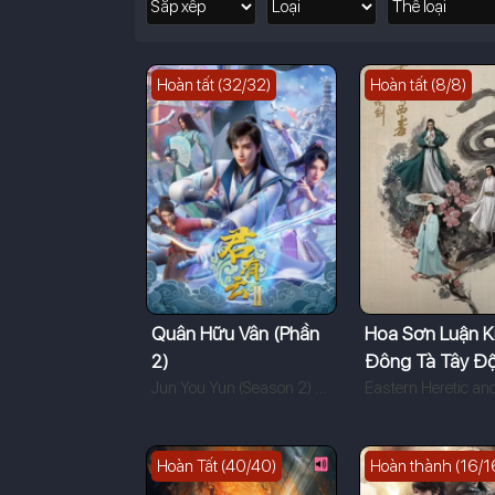
Hoàn tất (32/32)
Hoàn tất (8/8)
Quân Hữu Vân (Phần
Hoa Sơn Luận K
2)
Đông Tà Tây Đ
Jun You Yun (Season 2) (2025)
Hoàn Tất (40/40)
Hoàn thành (16/1