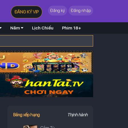
Đăng ký
Đăng nhập
ĐĂNG KÝ VIP
Năm
Lịch Chiếu
Phim 18+
Bảng xếp hạng
Thịnh hành