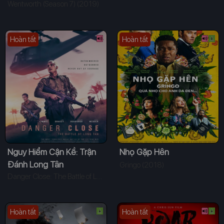
Wentworth (Season 7) (2019)
Hoàn tất
Hoàn tất
Nguy Hiểm Cận Kề: Trận
Nhọ Gặp Hên
Đánh Long Tân
Gringo (2018)
Danger Close: The Battle of Long Tan (2019)
Hoàn tất
Hoàn tất