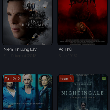
Niềm Tin Lung Lay
Ác Thú
First Reformed (2018)
Boar (2018)
Full 12/12
Hoàn tất