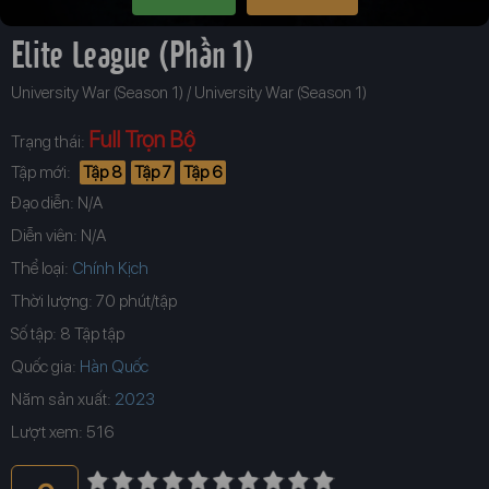
Elite League (Phần 1)
University War (Season 1) / University War (Season 1)
Full Trọn Bộ
Trạng thái:
Tập mới:
Tập 8
Tập 7
Tập 6
Đạo diễn: N/A
Diễn viên: N/A
Thể loại:
Chính Kịch
Thời lượng: 70 phút/tập
Số tập: 8 Tập tập
Quốc gia:
Hàn Quốc
Năm sản xuất:
Lượt xem: 516