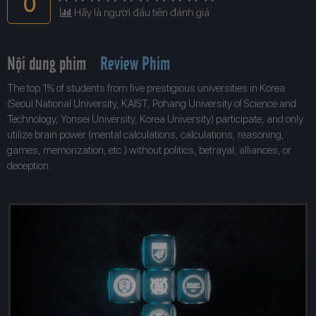
0
Hãy là người đầu tiên đánh giá
Nội dung phim
Review Phim
The top 1% of students from five prestigious universities in Korea
(Seoul National University, KAIST, Pohang University of Science and
Technology, Yonsei University, Korea University) participate, and only
utilize brain power (mental calculations, calculations, reasoning,
games, memorization, etc.) without politics, betrayal, alliances, or
deception.