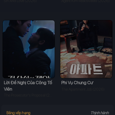
Sin And Love (2026)
Agent Kim Reactivated (2026)
Lời Đề Nghị Của Công Tố
Phi Vụ Chung Cư
Viên
The Apartment Job (2026)
The Prosecutor's Proposal (2026)
Bảng xếp hạng
Thịnh hành