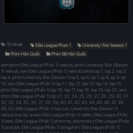
Từ khoá:
Elite League Phan 1
University War Season 1
Phim Hàn Quốc
Phim Bộ Hàn Quốc
xem phim Elite League (Phần 1) vietsub, phim University War (Season
1) vietsub, xem Elite League (Phần 1) vietsub online tap 1, tap 2, tap 3,
tap 4, phim University War (Season 1) ep 5, ep 6, ep 7, ep 8, ep 9, ep
10, xem Elite League (Phần 1) tập 11, tập 12, tập 13, tập 14, tập 15,
phim Elite League (Phần 1) tap 16, tap 17, tap 18, tap 19, tap 20, xem
phim Elite League (Phần 1) tập 21, 23, 24, 25, 26, 27, 28, 29, 30, 31,
32, 33, 34, 35, 36, 37, 38, 39, 40, 41, 42, 43, 44, 45, 46, 47, 48,
49, 50, Elite League (Phần 1) tap cuoi, University War (Season 1)
vietsub tron bo, review Elite League (Phần 1) netflix, Elite League (Phần
1) wetv, Elite League (Phần 1) phimmoi, phimmoizz Elite League (Phần
1) youtube, Elite League (Phần 1) dongphim, Elite League (Phần 1)