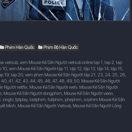
Phim Hàn Quốc
Phim Bộ Hàn Quốc
vietsub, xem Mouse Kẻ Săn Người vietsub online tap 1, tap 2, tap
ep 10, xem Mouse Kẻ Săn Người tập 11, tập 12, tập 13, tập 14, tập 15,
tap 19, tap 20, xem phim Mouse Kẻ Săn Người tập 21, 23, 24, 25, 26,
9, 40, 41, 42, 43, 44, 45, 46, 47, 48, 49, 50, Mouse Kẻ Săn Người
 Săn Người netflix, Mouse Kẻ Săn Người wetv, Mouse Kẻ Săn Người
, Mouse Kẻ Săn Người dongphim, Mouse Kẻ Săn Người vieon,
ay, zingtv, fptplay, luotphim, fullphim, phephim, ssphim Mouse Kẻ Săn
uyết Minh, Mouse Kẻ Săn Người Vietsub, Mouse Kẻ Săn Người Lồng