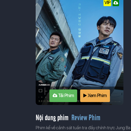
VIP
Tải Phim
Xem Phim
Nội dung phim
Review Phim
Phim kể về cảnh sát tuần tra đầy chính trực Jung Ba