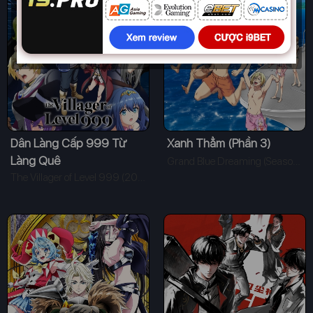
Dân Làng Cấp 999 Từ
Xanh Thẳm (Phần 3)
Làng Quê
Grand Blue Dreaming (Season 3) (2018)
The Villager of Level 999 (2026)