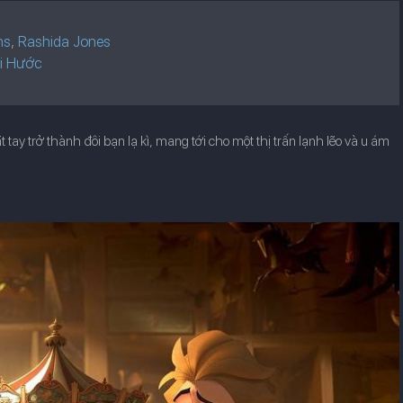
ns
,
Rashida Jones
i Hước
 tay trở thành đôi bạn lạ kì, mang tới cho một thị trấn lạnh lẽo và u ám