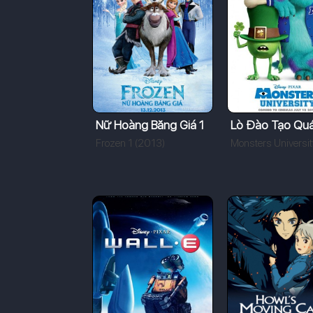
Nữ Hoàng Băng Giá 1
Lò Đào Tạo Quá
Frozen 1 (2013)