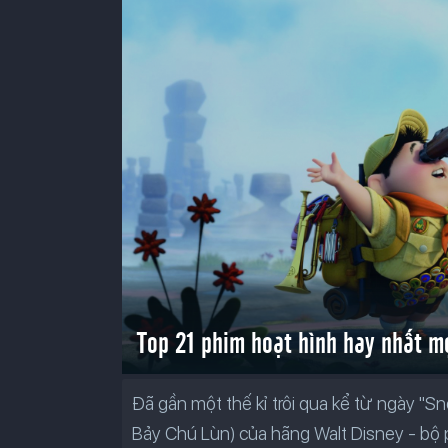
Top 21 phim hoạt hình hay nhất mọ
Đã gần một thế kỉ trôi qua kể từ ngày "
Bảy Chú Lùn) của hãng Walt Disney - bộ ph