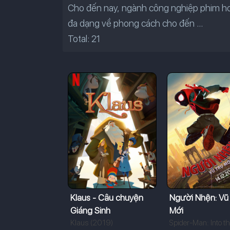
Cho đến nay, ngành công nghiệp phim ho
đa dạng về phong cách cho đến ...
Total: 21
Klaus - Câu chuyện
Người Nhện: Vũ
Giáng Sinh
Mới
Klaus (2019)