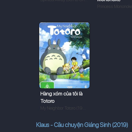
Hàng xóm của tôi là
Totoro
My Neighbor Totoro (1988)
Klaus - Câu chuyện Giáng Sinh (2019)