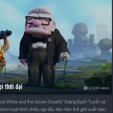
i thời đại
2.049 views
Snow White and the Seven Dwarfs" (Nàng Bạch Tuyết và
im hoạt hình chiếu rạp đầu tiên trên thế giới xuất hiện.