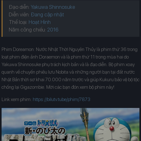
Đạo diễn:
Yakuwa Shinnosuke
Diễn viên:
Đang cập nhật
Thể loại:
Hoạt Hình
Năm công chiếu:
Phim Doreamon: Nước Nhật Thời Nguyên Thủy là phim thứ 36 trong
loạt phim điện ảnh Doraemon và là phim thứ 11 trong mùa hai do
Yakuwa Shinnosuke phụ trách kịch bản và là đạo diễn. Bộ phim xoay
quanh về chuyến phiêu lưu Nobita và những người bạn tại đất nước
Nhật Bản thời sơ khai 70.000 năm trước và giúp Kukuru bảo vệ bộ tộc
chống lại Gigazombie. Mời các bạn đón xem bộ phim này!
Link xem phim:
https://bilutv.tube/phim/7873