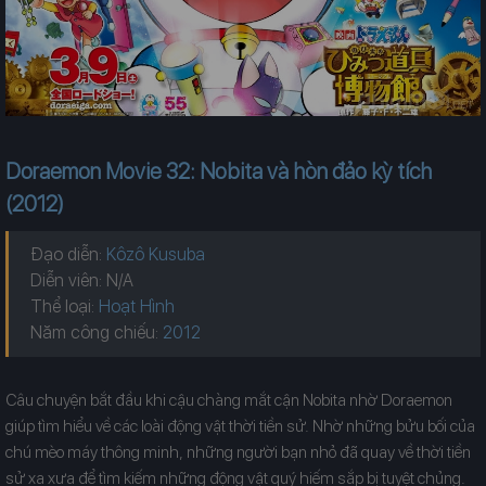
Doraemon Movie 32: Nobita và hòn đảo kỳ tích
(2012)
Đạo diễn:
Kôzô Kusuba
Diễn viên: N/A
Thể loại:
Hoạt Hình
Năm công chiếu:
Câu chuyện bắt đầu khi cậu chàng mắt cận Nobita nhờ Doraemon
giúp tìm hiểu về các loài động vật thời tiền sử. Nhờ những bửu bối của
chú mèo máy thông minh, những người bạn nhỏ đã quay về thời tiền
sử xa xưa để tìm kiếm những động vật quý hiếm sắp bị tuyệt chủng.