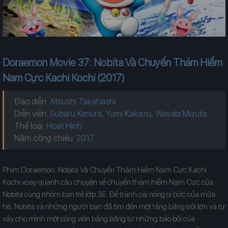
Doraemon Movie 37: Nobita Và Chuyến Thám Hiểm
Nam Cực Kachi Kochi (2017)
Đạo diễn:
Atsushi Takahashi
Diễn viên:
Subaru Kimura
,
Yumi Kakazu
,
Wasabi Mizuta
Thể loại:
Hoạt Hình
Năm công chiếu:
Phim Doraemon: Nobita Và Chuyến Thám Hiểm Nam Cực Kachi
Kochi xoay quanh câu chuyện về chuyến thám hiểm Nam Cực của
Nobita cùng nhóm bạn trẻ lớp 3E. Để tránh cái nóng oi bức của mùa
hè, Nobita và những người bạn đã tìm đến một tảng băng trôi lớn và tự
xây cho mình một công viên bằng băng từ những bảo bối của