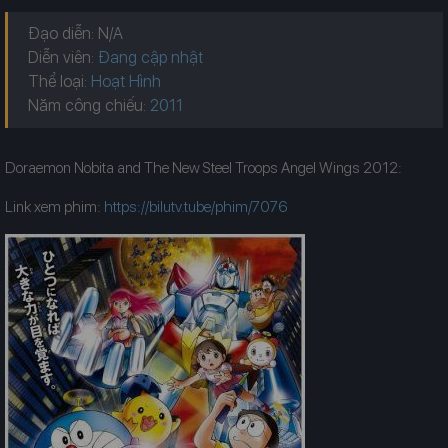
Đạo diễn: N/A
Diễn viên:
Đang cập nhật
Thể loại:
Hoạt Hình
Năm công chiếu:
Doraemon Nobita and The New Steel Troops Angel Wings 2012:
Link xem phim:
https://bilutv.tube/phim/7076