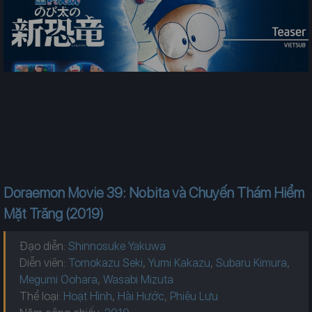
Doraemon Movie 39: Nobita và Chuyến Thám Hiểm
Mặt Trăng (2019)
Đạo diễn:
Shinnosuke Yakuwa
Diễn viên:
Tomokazu Seki
,
Yumi Kakazu
,
Subaru Kimura
,
Megumi Oohara
,
Wasabi Mizuta
Thể loại:
Hoạt Hình
,
Hài Hước
,
Phiêu Lưu