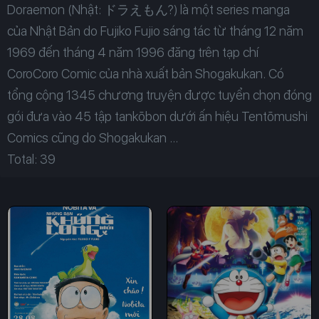
Doraemon (Nhật: ドラえもん?) là một series manga
của Nhật Bản do Fujiko Fujio sáng tác từ tháng 12 năm
1969 đến tháng 4 năm 1996 đăng trên tạp chí
CoroCoro Comic của nhà xuất bản Shogakukan. Có
tổng cộng 1345 chương truyện được tuyển chọn đóng
gói đưa vào 45 tập tankōbon dưới ấn hiệu Tentōmushi
Comics cũng do Shogakukan ...
Total: 39