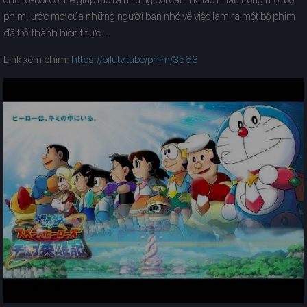
phim, ước mơ của những người bạn nhỏ về việc làm ra một bộ phim
đã trở thành hiện thực…
Link xem phim:
https://bilutv.tube/phim/3563