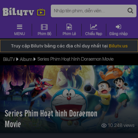
MENU
Phim Bộ
Phim Lẻ
Chiếu Rạp
Đăng nhập
Truy cập Bilutv bằng các địa chỉ duy nhất tại
Bilutv.us
Series Phim Hoạt hình Doraemon Movie
BiluTV
Album
Series Phim Hoạt hình Doraemon
Movie
10.248 views